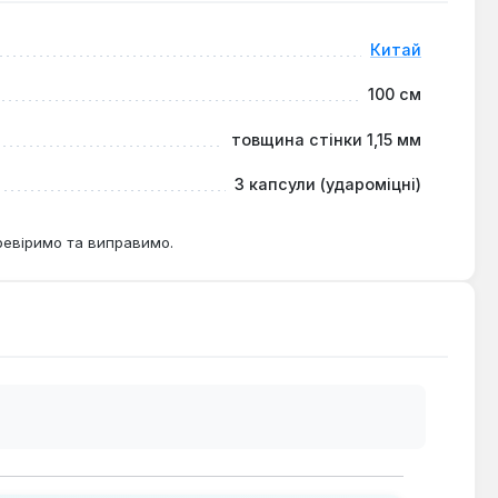
Китай
100 см
товщина стінки 1,15 мм
3 капсули (удароміцні)
ревіримо та виправимо.