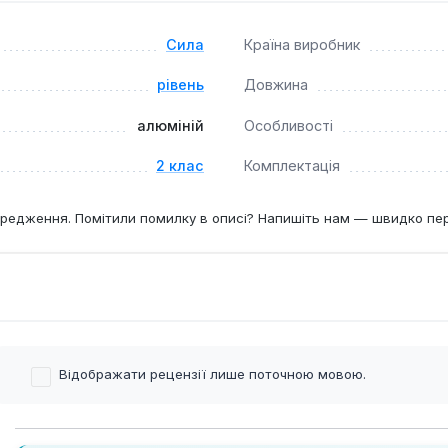
чність у роботі.
Сила
Країна виробник
рівень
Довжина
алюміній
Особливості
2 клас
Комплектація
редження. Помітили помилку в описі? Напишіть нам — швидко пе
Відображати рецензії лише поточною мовою.