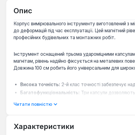
Опис
Корпус вимірювального інструменту виготовлений з міц
до деформацій під час експлуатації. Цей магнітний рі
професійних будівельних та монтажних робіт.
Інструмент оснащений трьома удароміцними капсулами, 
магнітам, рівень надійно фіксується на металевих пов
Довжина 100 см робить його універсальним для широко
Висока точність:
2-й клас точності забезпечує над
Багатофункціональність:
Три капсули дозволяють 
Надійна фіксація:
Вбудовані магніти забезпечують 
Читати повністю
Довговічність:
Алюмінієвий корпус зі стінкою 1,15
Характеристики
Рівень магнітний Сила 510153 є оптимальним рішенням 
профілями, трубами або потребують точного вирівнюва