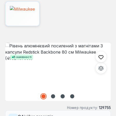
Пропустити галерею зображень
В наявності
Номер продукту:
129755