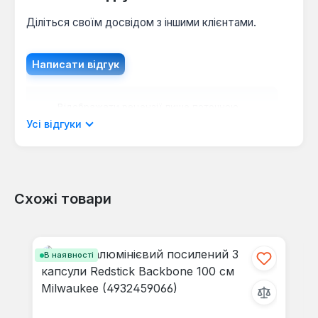
Діліться своїм досвідом з іншими клієнтами.
Написати відгук
Відображати рецензії лише поточною
мовою.
Усі відгуки
Схожі товари
Відгуків не знайдено. Поділіться
своїми знаннями з іншими.
Пропустити галерею продуктів
В наявності