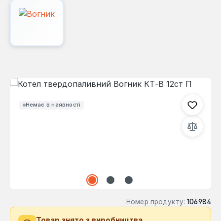
Пропустити галерею зображень
Немає в наявності
Номер продукту:
106984
Товар знято з виробництва