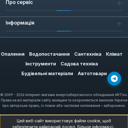
Про сервіс
Інформація
Опалення
Водопостачання
Сантехніка
Клімат
Інструменти
Садова техніка
Будівельні матеріали
Автотовари
© 2009 - 2026 Інтернет-магазин енергозберігаючого обладнання ARTiss.
Права на всі матеріали сайту захищені та охороняються законом України
про авторське право, їх повне або часткове копіювання – заборонено.
Цей веб-сайт використовує файли cookie, щоб
забезпечити найкращий досвід.
Більше інформації...