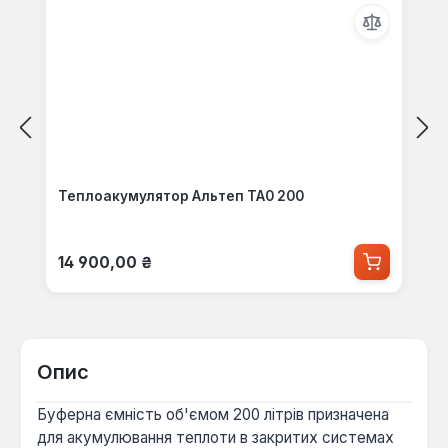
Теплоакумулятор Альтеп ТА0 200
Звичайна ціна:
14 900,00 ₴
Опис
Буферна ємність об'ємом 200 літрів призначена
для акумулювання теплоти в закритих системах