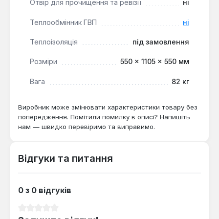
Отвір для прочищення та ревізії
ні
Теплообмінник ГВП
ні
Теплоізоляція
під замовлення
Розміри
550 × 1105 × 550 мм
Вага
82 кг
Виробник може змінювати характеристики товару без
попередження. Помітили помилку в описі? Напишіть
нам — швидко перевіримо та виправимо.
Відгуки та питання
0 з 0 відгуків
Середня оцінка 0 з 5 зірок