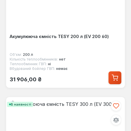
Акумулююча ємність TESY 200 л (EV 200 60)
Об'єм:
200 л
Кількість теплообмінників:
нет
Теплообмінник ГВП:
ні
Вбудований бойлер ГВП:
немає
Звичайна ціна:
31 906,00 ₴
В наявності