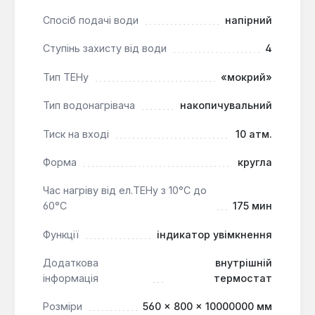
Спосіб подачі води
напірний
Ступінь захисту від води
4
Тип ТЕНу
«мокрий»
Тип водонагрівача
накопичувальний
Тиск на вході
10 атм.
Форма
кругла
Час нагріву від ел.ТЕНу з 10°С до
60°С
175 мин
Функції
індикатор увімкнення
Додаткова
внутрішній
інформація
термостат
Розміри
560 × 800 × 10000000 мм