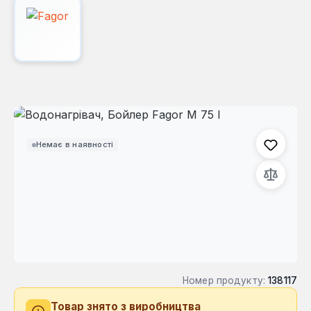
Пропустити галерею зображень
Немає в наявності
Номер продукту:
138117
Товар знято з виробництва