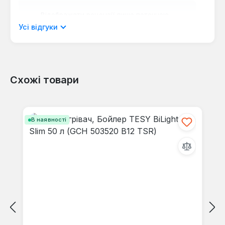
Відображати рецензії лише поточною
мовою.
Усі відгуки
Схожі товари
Відгуків не знайдено. Поділіться
своїми знаннями з іншими.
Пропустити галерею продуктів
В наявності