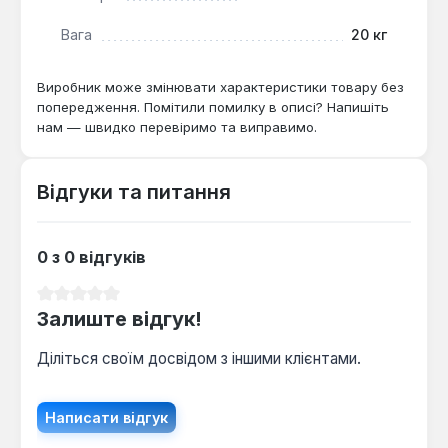
Вага
20 кг
Виробник може змінювати характеристики товару без
попередження. Помітили помилку в описі? Напишіть
нам — швидко перевіримо та виправимо.
Відгуки та питання
0 з 0 відгуків
Середня оцінка 0 з 5 зірок
Залиште відгук!
Діліться своїм досвідом з іншими клієнтами.
Написати відгук