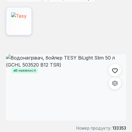
Пропустити галерею зображень
В наявності
Номер продукту:
133353