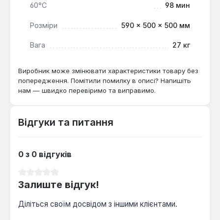
60°С
98 мин
Розміри
590 × 500 × 500 мм
Вага
27 кг
Виробник може змінювати характеристики товару без
попередження. Помітили помилку в описі? Напишіть
нам — швидко перевіримо та виправимо.
Відгуки та питання
0 з 0 відгуків
Середня оцінка 0 з 5 зірок
Залиште відгук!
Діліться своїм досвідом з іншими клієнтами.