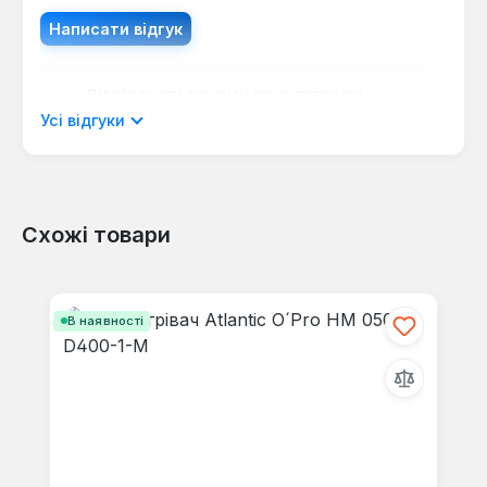
Написати відгук
Відображати рецензії лише поточною
мовою.
Усі відгуки
Схожі товари
Відгуків не знайдено. Поділіться
своїми знаннями з іншими.
Пропустити галерею продуктів
В наявності