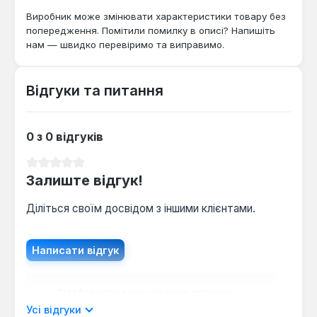
та безпеку.
Виробник може змінювати характеристики товару без
попередження. Помітили помилку в описі? Напишіть
нам — швидко перевіримо та виправимо.
Відгуки та питання
0 з 0 відгуків
Середня оцінка 0 з 5 зірок
Залиште відгук!
Діліться своїм досвідом з іншими клієнтами.
Написати відгук
Відображати рецензії лише поточною
мовою.
Усі відгуки