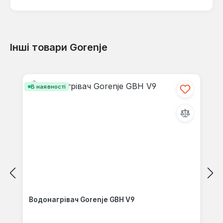
Інші товари Gorenje
Відгуків не знайдено. Поділіться
своїми знаннями з іншими.
Пропустити галерею продуктів
В наявності
Водонагрівач Gorenje GBH V9