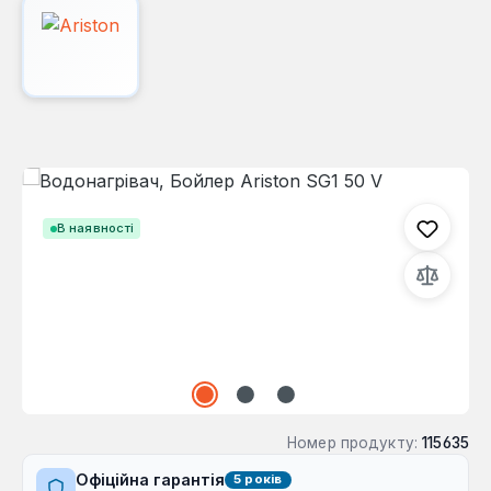
Пропустити галерею зображень
В наявності
Номер продукту:
115635
Офіційна гарантія
5 років