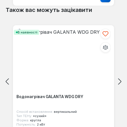
Також вас можуть зацікавити
Пропустити галерею продуктів
В наявності
Водонагрівач GALANTA WDG DRY
Спосіб встановлення:
вертикальний
Тип ТЕНу:
«сухий»
Форма:
кругла
Потужність:
2 кВт