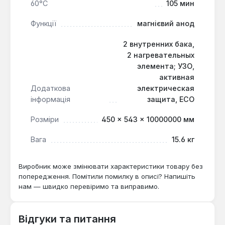
60°С
105 мин
Функції
магнієвий анод
2 внутренних бака,
2 нагревательных
элемента; УЗО,
активная
Додаткова
электрическая
інформація
защита, ECO
Розміри
450 × 543 × 10000000 мм
Вага
15.6 кг
Виробник може змінювати характеристики товару без
попередження. Помітили помилку в описі? Напишіть
нам — швидко перевіримо та виправимо.
Відгуки та питання