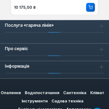
Звичайна ціна:
10 175,00 ₴
Послуга «гаряча лінія»
Про сервіс
Інформація
Опалення
Водопостачання
Сантехніка
Клімат
Інструменти
Садова техніка