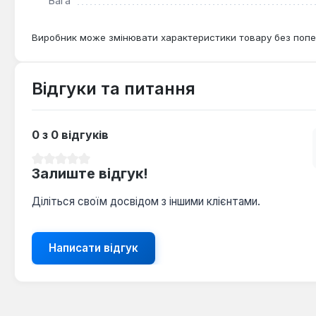
Вага
Виробник може змінювати характеристики товару без попе
Відгуки та питання
0 з 0 відгуків
Середня оцінка 0 з 5 зірок
Залиште відгук!
Діліться своїм досвідом з іншими клієнтами.
Написати відгук