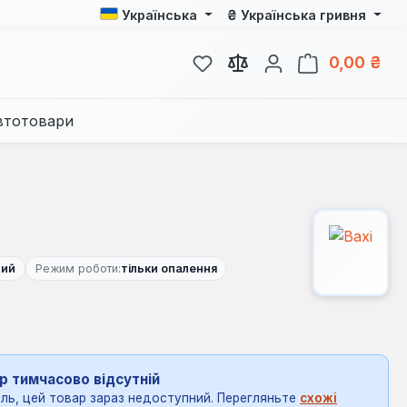
₴
Українська
Українська гривня
У вас є 0 у списку бажань
Кош
0,00 ₴
втотовари
ний
Режим роботи:
тільки опалення
р тимчасово відсутній
ль, цей товар зараз недоступний. Перегляньте
схожі