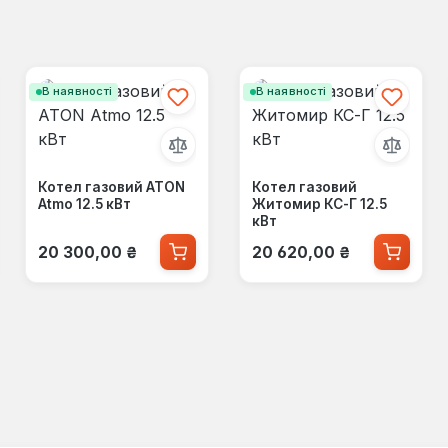
В наявності
В наявності
Котел газовий ATON
Котел газовий
Atmo 12.5 кВт
Житомир КС-Г 12.5
кВт
Звичайна ціна:
Звичайна ціна:
20 300,00 ₴
20 620,00 ₴