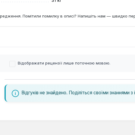
31 кг
редження. Помітили помилку в описі? Напишіть нам — швидко пе
Відображати рецензії лише поточною мовою.
Відгуків не знайдено. Поділіться своїми знаннями з 