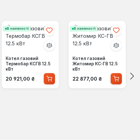
В наявності
В наявності
Котел газовий
Котел газовий
Термобар КСГВ 12.5
Житомир КС-ГВ 12.5
кВт
кВт
Звичайна ціна:
Звичайна ціна:
20 921,00 ₴
22 877,00 ₴