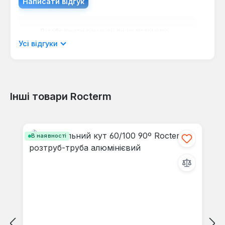
Написати відгук
Відображати рецензії лише поточною
мовою.
Усі відгуки
Інші товари Rocterm
Відгуків не знайдено. Поділіться
своїми знаннями з іншими.
Пропустити галерею продуктів
В наявності