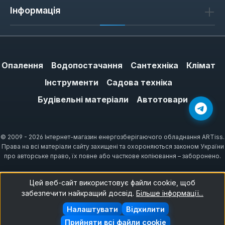
Інформація
Опалення
Водопостачання
Сантехніка
Клімат
Інструменти
Садова техніка
Будівельні матеріали
Автотовари
© 2009 - 2026 Інтернет-магазин енергозберігаючого обладнання ARTiss.
Права на всі матеріали сайту захищені та охороняються законом України
про авторське право, їх повне або часткове копіювання – заборонено.
Цей веб-сайт використовує файли cookie, щоб
забезпечити найкращий досвід.
Більше інформації...
Налаштувати
Відхилити
Прийняти всі файли cookie