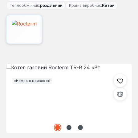
Теплообмінник:
роздільний
Країна виробник:
Китай
Пропустити галерею зображень
Немає в наявності