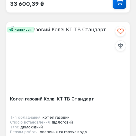
33 600,39 ₴
В наявності
Котел газовий Колві КТ TB Стандарт
Тип обладнання:
котел газовий
Спосіб встановлення:
підлоговий
Тяга:
димохідний
Режим роботи:
опалення та гаряча вода