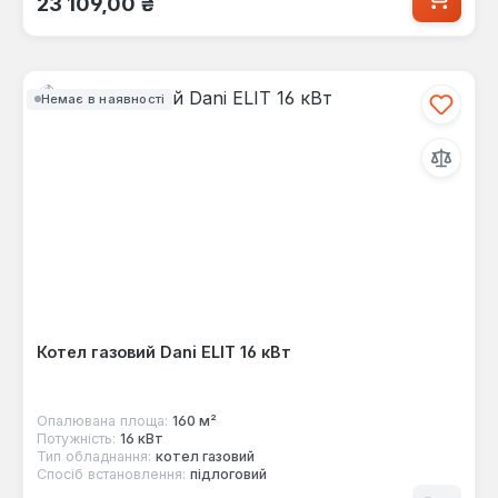
23 109,00 ₴
Немає в наявності
Котел газовий Dani ELIT 16 кВт
Опалювана площа:
160 м²
Потужність:
16 кВт
Тип обладнання:
котел газовий
Спосіб встановлення:
підлоговий