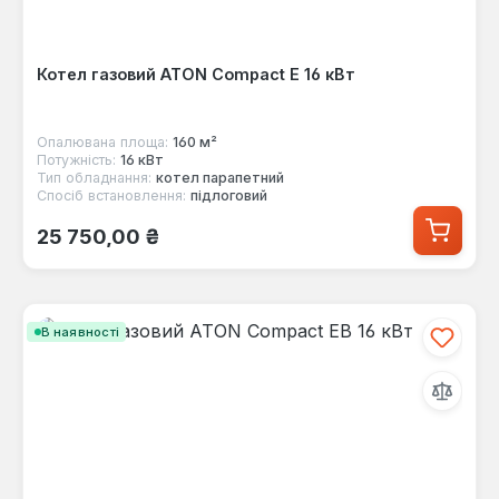
Котел газовий ATON Compact E 16 кВт
Опалювана площа:
160 м²
Потужність:
16 кВт
Тип обладнання:
котел парапетний
Спосіб встановлення:
підлоговий
Звичайна ціна:
25 750,00 ₴
В наявності