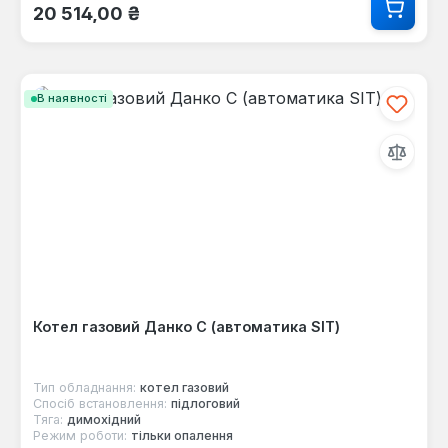
20 514,00 ₴
В наявності
Котел газовий Данко С (автоматика SIT)
Тип обладнання:
котел газовий
Спосіб встановлення:
підлоговий
Тяга:
димохідний
Режим роботи:
тільки опалення