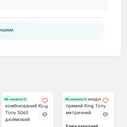
іншими.
В наявності
В наявності
Ключ накидний