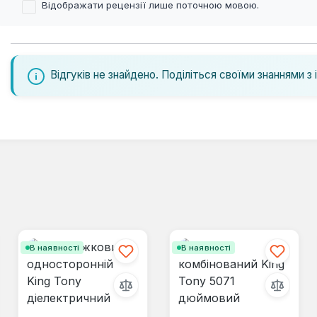
Відображати рецензії лише поточною мовою.
Відгуків не знайдено. Поділіться своїми знаннями з 
В наявності
В наявності