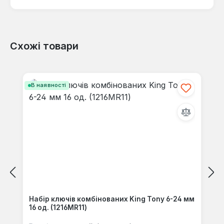
Схожі товари
Відгуків не знайдено. Поділіться
своїми знаннями з іншими.
Пропустити галерею продуктів
В наявності
Набір ключів комбінованих King Tony 6-24 мм
16 од. (1216MR11)