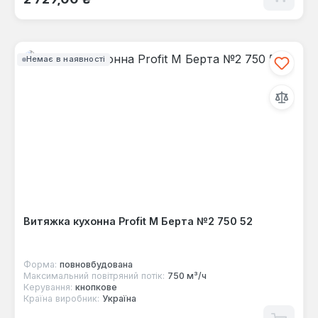
Немає в наявності
Витяжка кухонна Profit M Берта №2 750 52
Форма:
повновбудована
Максимальний повітряний потік:
750 м³/ч
Керування:
кнопкове
Країна виробник:
Україна