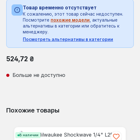
Товар временно отсутствует
К сожалению, этот товар сейчас недоступен.
Посмотрите
похожие модели
, актуальные
альтернативы в категории или обратитесь к
менеджеру.
Посмотреть альтернативы в категории
Обычная цена:
524,72 ₴
Больше не доступно
Похожие товары
Пропустить галерею продуктов
В наличии