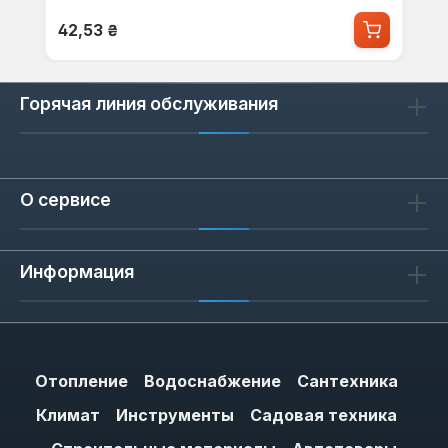
Обычная цена:
42,53 ₴
Горячая линия обслуживания
О сервисе
Информация
Отопление
Водоснабжение
Сантехника
Климат
Инструменты
Садовая техника