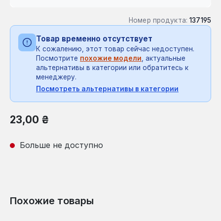
Номер продукта:
137195
Товар временно отсутствует
К сожалению, этот товар сейчас недоступен.
Посмотрите
похожие модели
, актуальные
альтернативы в категории или обратитесь к
менеджеру.
Посмотреть альтернативы в категории
Обычная цена:
23,00 ₴
Больше не доступно
Похожие товары
Пропустить галерею продуктов