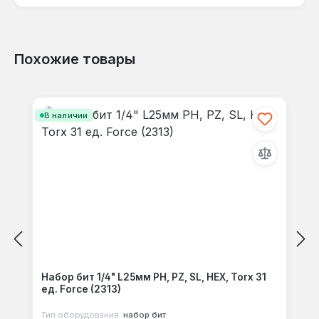
Похожие товары
Отзывов не найдено. Делитесь
Пропустить галерею продуктов
своими мыслями с другими.
В наличии
Набор бит 1/4" L25мм PH, PZ, SL, HEX, Torx 31
ед. Force (2313)
Тип оборудования:
набор бит