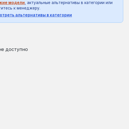
жие модели
, актуальные альтернативы в категории или
итесь к менеджеру.
отреть альтернативы в категории
на:
₴
не доступно