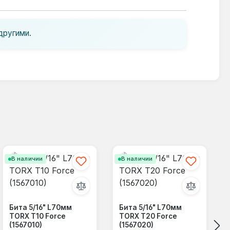
другими.
В наличии
В наличии
Бита 5/16" L70мм
Бита 5/16" L70мм
TORX T10 Force
TORX T20 Force
(1567010)
(1567020)