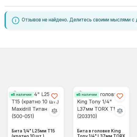
Отзывов не найдено. Делитесь своими мыслями с 
В наличии
В наличии
Бита 1/4" L25мм Т15
Бита в головке King
(кратно 10 шт.)
Tony 1/4" L37мм TORX