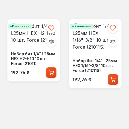
В наличии
В наличии
Набор бит 1/4" L25мм
HEX Н2-Н10 10 шт.
Набор бит 1/4" L25мм
Force (21011)
HEX 1/16"-3/8" 10 шт.
Обычная цена:
Force (21011S)
192,76 ₴
Обычная цена:
192,76 ₴