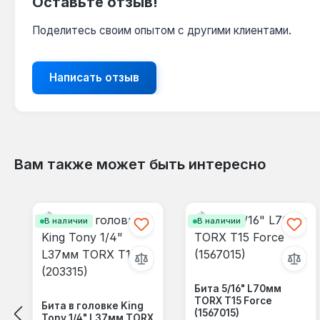
Оставьте отзыв!
Поделитесь своим опытом с другими клиентами.
Написать отзыв
Вам также может быть интересно
Пропустить галерею продуктов
В наличии
В наличии
Бита 5/16" L70мм
TORX T15 Force
Бита в головке King
(1567015)
Tony 1/4" L37мм TORX