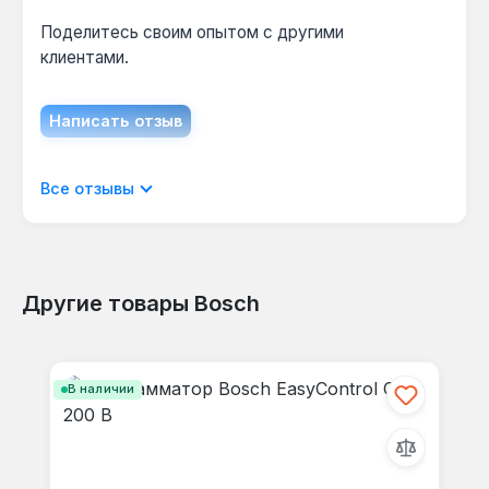
Поделитесь своим опытом с другими
клиентами.
Написать отзыв
Отображать отзывы только на текущем
Все отзывы
языке.
Другие товары Bosch
Отзывов не найдено. Делитесь
Пропустить галерею продуктов
своими мыслями с другими.
В наличии