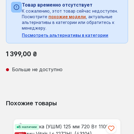
Товар временно отсутствует
К сожалению, этот товар сейчас недоступен.
Посмотрите
похожие модели
, актуальные
альтернативы в категории или обратитесь к
менеджеру.
Посмотреть альтернативы в категории
Обычная цена:
1 399,00 ₴
Больше не доступно
Похожие товары
Пропустить галерею продуктов
В наличии