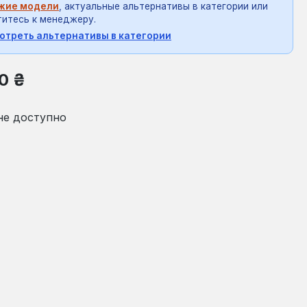
жие модели
, актуальные альтернативы в категории или
итесь к менеджеру.
отреть альтернативы в категории
на:
0 ₴
не доступно