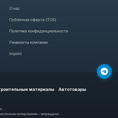
О нас
Публичная оферта (TOS)
Политика конфиденциальности
Реквизиты компании
Imprint
троительные материалы
Автотовары
s.
частичном копировании – запрещены.