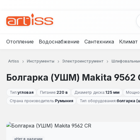
рейти к основному содержанию
Перейти к поиску
Перейти к основной навигации
Отопление
Водоснабжение
Сантехника
Климат
Artiss
Инструменты
Электроинструмент
Шлифовальны
Болгарка (УШМ) Makita 9562 
Тип:
угловая
Питание:
220 в
Диаметр диска:
125 мм
Мощнос
Страна производитель:
Румыния
Тип оборудования:
болгарка (
Пропустить галерею изображений
Нет в наличии