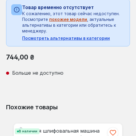
Товар временно отсутствует
К сожалению, этот товар сейчас недоступен.
Посмотрите
похожие модели
, актуальные
альтернативы в категории или обратитесь к
менеджеру.
Посмотреть альтернативы в категории
Обычная цена:
744,00 ₴
Больше не доступно
Похожие товары
Пропустить галерею продуктов
В наличии