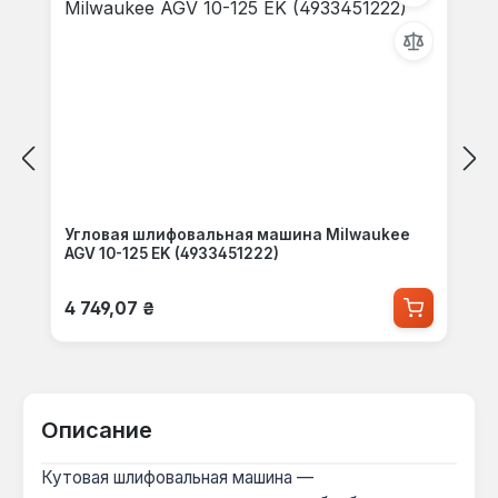
Угловая шлифовальная машина Milwaukee
AGV 10-125 EK (4933451222)
Обычная цена:
4 749,07 ₴
Описание
Кутовая шлифовальная машина —