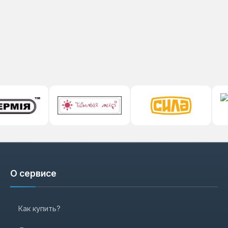
О сервисе
Как купить?