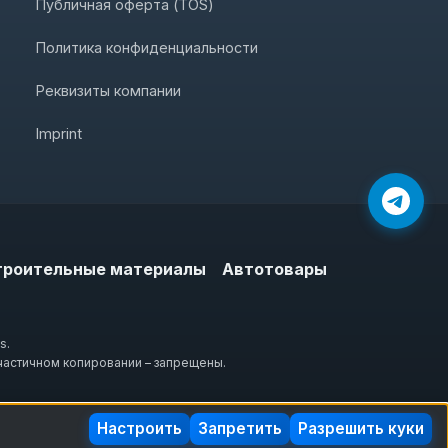
Публичная оферта (TOS)
Политика конфиденциальности
Реквизиты компании
Imprint
троительные материалы
Автотовары
s.
частичном копировании – запрещены.
Настроить
Запретить
Разрешить куки