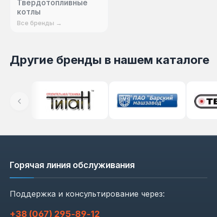
Твердотопливные
котлы
Все бренды →
Другие бренды в нашем каталоге
Горячая линия обслуживания
Поддержка и консультирование через:
+38 (067) 295‑89‑12