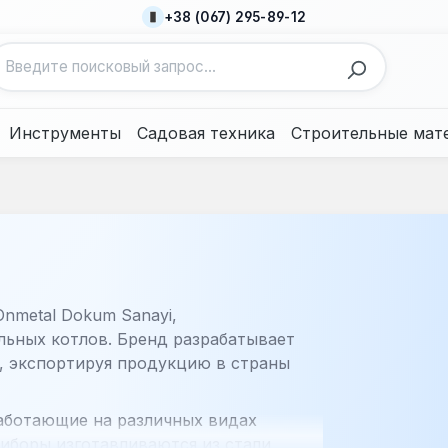
+38 (067) 295-89-12
Инструменты
Садовая техника
Строительные мат
Onmetal Dokum Sanayi,
льных котлов. Бренд разрабатывает
, экспортируя продукцию в страны
работающие на различных видах
иборы изготавливаются из стали,