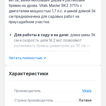
веток, валки небольших дерев и распиловки
брёвен на дрова. Vitals Master BKZ 3717o с
двигателем мощностью 1.7 л.с. и шиной длиной 36
см предназначена для садовых работ на
приусадебном участке.
Для работы в саду и на даче:
длина шины 36
см и скорость цепи 16.2 м/с позволяют
распиливать брёвна диаметром до 30 см —
достаточно для заготовки дров на зиму или
обрезки старых деревьев.
Читать полностью
Лёгкий запуск в холодное время:
топливоподкачивающий насос «праймер»
Характеристики
подаёт топливо в карбюратор перед запуском,
что особенно полезно при температуре ниже
+5 °C, когда обычный старт затруднён.
Производитель
Vitals
Безопасность при работе:
тормоз цепи
срабатывает за 0.12 секунды при обратном
Страна производитель
Латвия
ударе — это предотвращает травмы