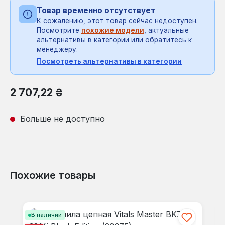
Товар временно отсутствует
К сожалению, этот товар сейчас недоступен.
Посмотрите
похожие модели
, актуальные
альтернативы в категории или обратитесь к
менеджеру.
Посмотреть альтернативы в категории
Обычная цена:
2 707,22 ₴
Больше не доступно
Похожие товары
Пропустить галерею продуктов
В наличии