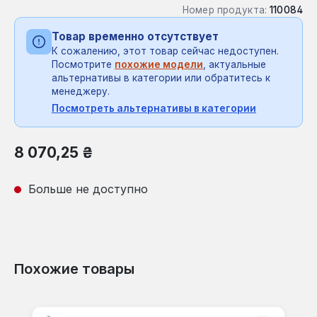
Номер продукта:
110084
Товар временно отсутствует
К сожалению, этот товар сейчас недоступен.
Посмотрите
похожие модели
, актуальные
альтернативы в категории или обратитесь к
менеджеру.
Посмотреть альтернативы в категории
Обычная цена:
8 070,25 ₴
Больше не доступно
Похожие товары
Пропустить галерею продуктов