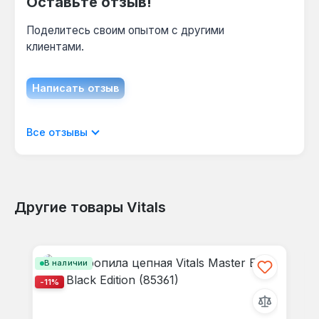
Оставьте отзыв!
Поделитесь своим опытом с другими
клиентами.
Написать отзыв
Отображать отзывы только на текущем
Все отзывы
языке.
Другие товары Vitals
Отзывов не найдено. Делитесь
Пропустить галерею продуктов
своими мыслями с другими.
В наличии
-11%