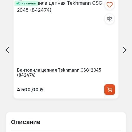
В наличии
Бензопила цепная Tekhmann CSG-2045
(842474)
Обычная цена:
4 500,00 ₴
Описание