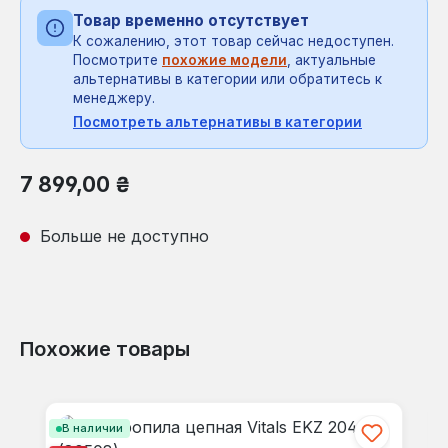
Товар временно отсутствует
К сожалению, этот товар сейчас недоступен.
Посмотрите
похожие модели
, актуальные
альтернативы в категории или обратитесь к
менеджеру.
Посмотреть альтернативы в категории
Обычная цена:
7 899,00 ₴
Больше не доступно
Похожие товары
Пропустить галерею продуктов
В наличии