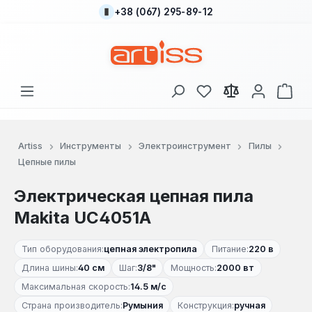
+38 (067) 295-89-12
Перейти к основному содержанию
У вас есть товары
В к
Artiss
Инструменты
Электроинструмент
Пилы
Цепные пилы
Электрическая цепная пила
Makita UC4051A
Тип оборудования:
цепная электропила
Питание:
220 в
Длина шины:
40 см
Шаг:
3/8"
Мощность:
2000 вт
Максимальная скорость:
14.5 м/с
Страна производитель:
Румыния
Конструкция:
ручная