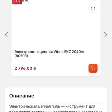
-7%
Электропила цепная Vitals EKZ 2040m
(80508)
Цена продажи:
2 796,00 ₴
Описание
Электрическая цепная пила — инструмент для