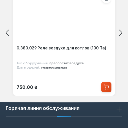
0.380.029 Реле воздуха для котлов (100 Па)
Тип оборудования:
прессостат воздуха
Для моделей:
универсальная
Обычная цена:
750,00 ₴
Горячая линия обслуживания