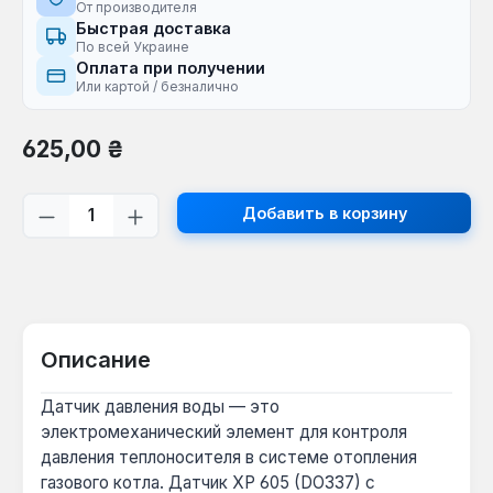
От производителя
Быстрая доставка
По всей Украине
Оплата при получении
Или картой / безналично
Обычная цена:
625,00 ₴
Количество продукта: введите желаем
Добавить в корзину
Описание
Датчик давления воды — это
электромеханический элемент для контроля
давления теплоносителя в системе отопления
газового котла. Датчик XP 605 (DO337) с