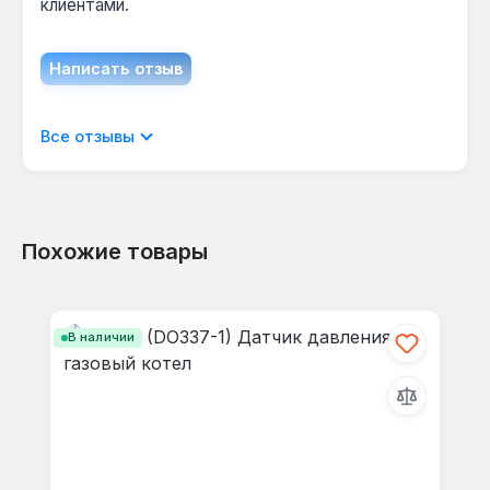
клиентами.
Написать отзыв
Отображать отзывы только на текущем
Все отзывы
языке.
Похожие товары
Отзывов не найдено. Делитесь
Пропустить галерею продуктов
своими мыслями с другими.
В наличии