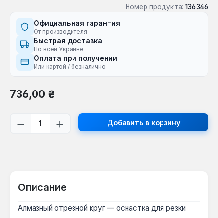
Номер продукта:
136346
Официальная гарантия
От производителя
Быстрая доставка
По всей Украине
Оплата при получении
Или картой / безналично
Обычная цена:
736,00 ₴
Количество продукта: введите желаем
Добавить в корзину
Описание
Алмазный отрезной круг — оснастка для резки