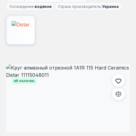
Охлаждение:
водяное
Страна производитель:
Украина
Пропустить галерею изображений
В наличии