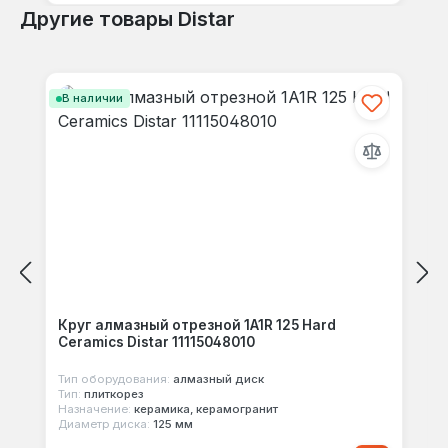
Другие товары Distar
Пропустить галерею продуктов
В наличии
Круг алмазный отрезной 1A1R 125 Hard
Ceramics Distar 11115048010
Тип оборудования:
алмазный диск
Тип:
плиткорез
Назначение:
керамика, керамогранит
Диаметр диска:
125 мм