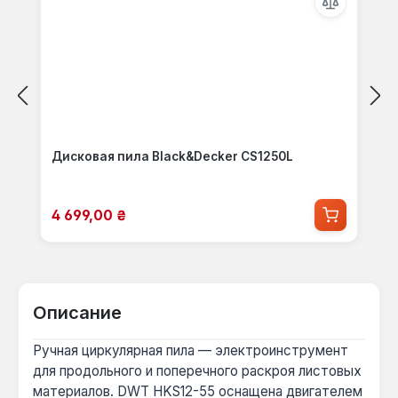
Дисковая пила Black&Decker CS1250L
Цена продажи:
4 699,00 ₴
Описание
Ручная циркулярная пила — электроинструмент
для продольного и поперечного раскроя листовых
материалов. DWT HKS12-55 оснащена двигателем