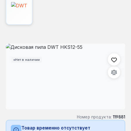
Пропустить галерею изображений
Нет в наличии
Номер продукта:
119881
Товар временно отсутствует