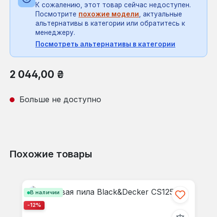
К сожалению, этот товар сейчас недоступен.
Посмотрите
похожие модели
, актуальные
альтернативы в категории или обратитесь к
менеджеру.
Посмотреть альтернативы в категории
Обычная цена:
2 044,00 ₴
Больше не доступно
Похожие товары
Пропустить галерею продуктов
В наличии
-12%