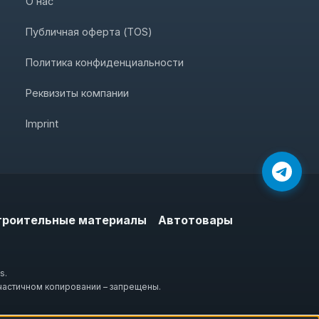
О нас
Публичная оферта (TOS)
Политика конфиденциальности
Реквизиты компании
Imprint
троительные материалы
Автотовары
s.
частичном копировании – запрещены.