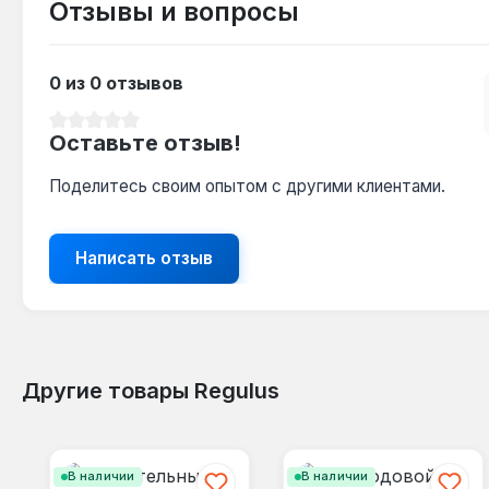
Отзывы и вопросы
0 из 0 отзывов
Средний рейтинг 0 из 5 звезд
Оставьте отзыв!
Поделитесь своим опытом с другими клиентами.
Написать отзыв
Другие товары Regulus
Пропустить галерею продуктов
В наличии
В наличии