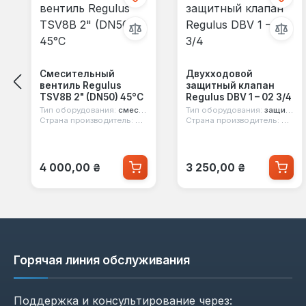
Смесительный
Двухходовой
вентиль Regulus
защитный клапан
TSV8B 2" (DN50) 45°C
Regulus DBV 1 – 02 3/4
Тип оборудования:
смесительный вентиль
Тип оборудования:
защитный клапан
Страна производитель:
Чехия
Страна производитель:
Чехия
Обычная цена:
Обычная цена:
4 000,00 ₴
3 250,00 ₴
Горячая линия обслуживания
Поддержка и консультирование через: