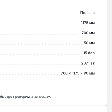
Польша
1175 мм
700 мм
дом.
50 мм
15 бар
2071 вт
700 × 1175 × 90 мм
 быстро проверим и исправим.