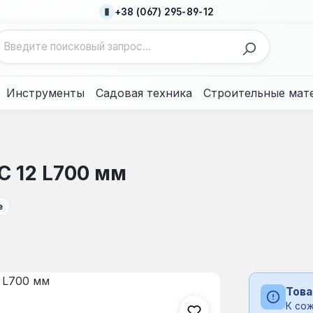
+38 (067) 295-89-12
Инструменты
Садовая техника
Строительные мат
C 12 L700 мм
е
Това
К сож