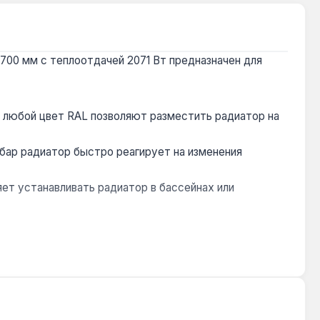
700 мм с теплоотдачей 2071 Вт предназначен для
в любой цвет RAL позволяют разместить радиатор на
 бар радиатор быстро реагирует на изменения
ет устанавливать радиатор в бассейнах или
овий эксплуатации.
 и эстетичный внешний вид. Гарантия 10 лет,