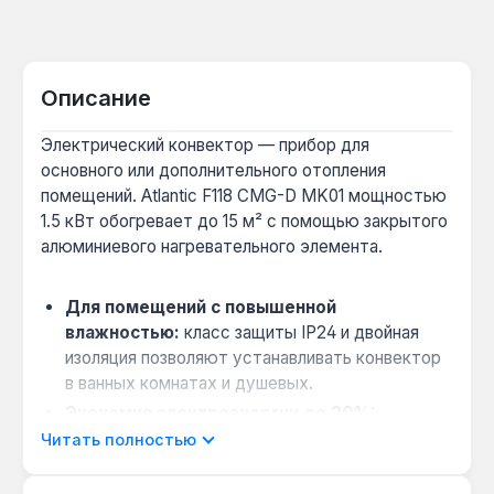
Описание
Электрический конвектор — прибор для
основного или дополнительного отопления
помещений. Atlantic F118 CMG-D MK01 мощностью
1.5 кВт обогревает до 15 м² с помощью закрытого
алюминиевого нагревательного элемента.
Для помещений с повышенной
влажностью:
класс защиты IP24 и двойная
изоляция позволяют устанавливать конвектор
в ванных комнатах и душевых.
Экономия электроэнергии до 20%:
высокоточный электронный термостат
Читать полностью
минимизирует колебания температуры, а
программируемый таймер на каждый день