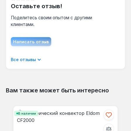
Средний рейтинг 0 из 5 звезд
Оставьте отзыв!
Поделитесь своим опытом с другими
клиентами.
Написать отзыв
Отображать отзывы только на текущем
Все отзывы
языке.
Вам также может быть интересно
Отзывов не найдено. Делитесь
Пропустить галерею продуктов
своими мыслями с другими.
В наличии