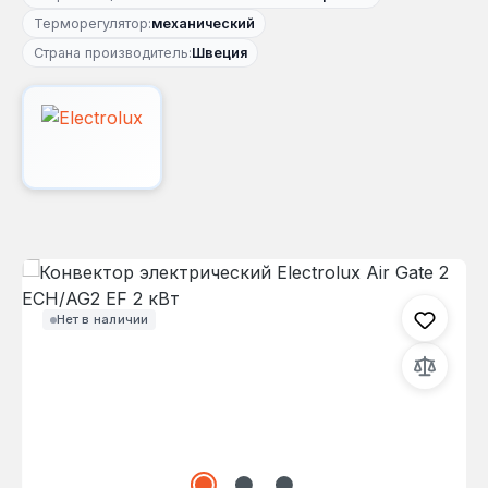
Терморегулятор:
механический
Страна производитель:
Швеция
Пропустить галерею изображений
Нет в наличии