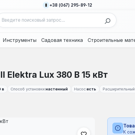
+38 (067) 295-89-12
Инструменты
Садовая техника
Строительные мат
 Elektra Lux 380 В 15 кВт
 в
Способ установки:
настенный
Насос:
есть
Расширительный 
Това
К сож