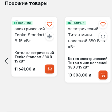
Похожие товары
Пропустить галерею продуктов
В наличии
В наличии
Котел электрический
Tenko Standart 380 В
Котел электрический
15 кВт
Титан мини навесной
Обычная цена:
380 В 15 кВт
11 641,00 ₴
Обычная цена:
13 308,00 ₴