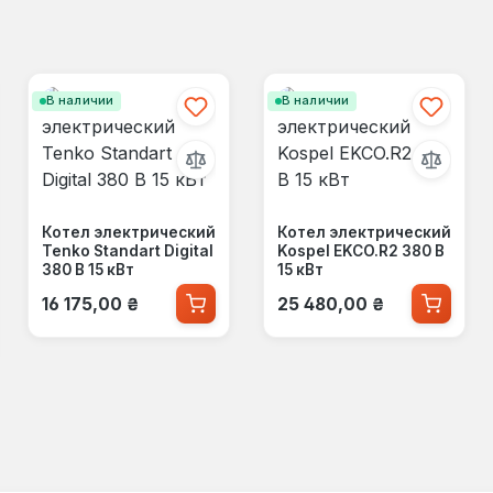
В наличии
В наличии
Котел электрический
Котел электрический
Tenko Standart Digital
Kospel EKCO.R2 380 В
380 В 15 кВт
15 кВт
Обычная цена:
Обычная цена:
16 175,00 ₴
25 480,00 ₴