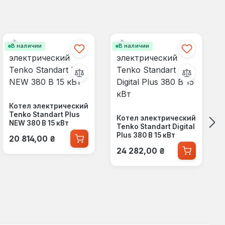
В наличии
В наличии
Котел электрический
Tenko Standart Plus
Котел электрический
NEW 380 В 15 кВт
Tenko Standart Digital
Обычная цена:
Plus 380 В 15 кВт
20 814,00 ₴
Обычная цена:
24 282,00 ₴