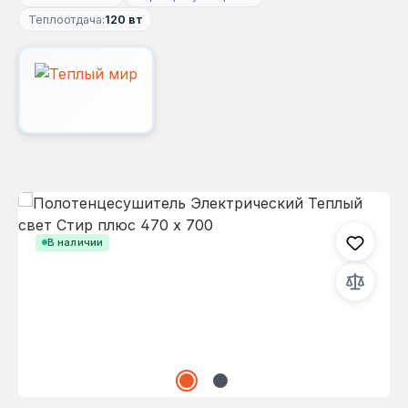
Теплоотдача:
120 вт
Пропустить галерею изображений
В наличии