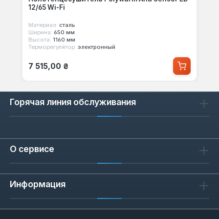
12/65 Wi-Fi
Материал:
сталь
Ширина:
650 мм
Высота:
1160 мм
Терморегулятор:
электронный
Обычная цена:
7 515,00 ₴
Горячая линия обслуживания
О сервисе
Информация