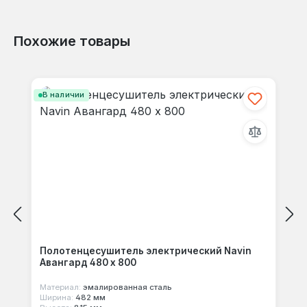
Похожие товары
Отзывов не найдено. Делитесь
Пропустить галерею продуктов
своими мыслями с другими.
В наличии
Полотенцесушитель электрический Navin
Авангард 480 х 800
Материал:
эмалированная сталь
Ширина:
482 мм