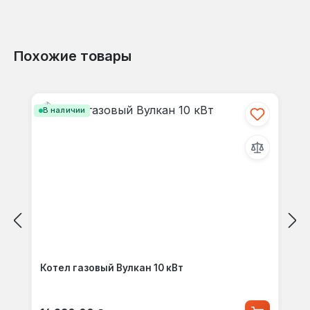
Похожие товары
Пропустить галерею продуктов
В наличии
Котел газовый Вулкан 10 кВт
Обычная цена: