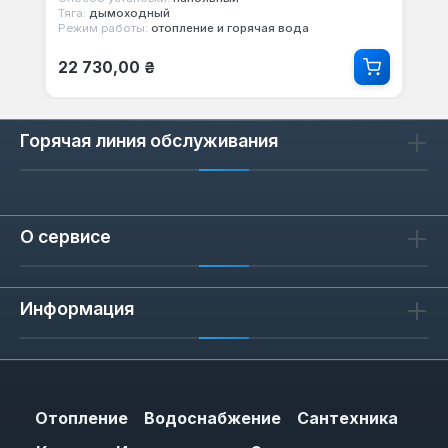
Тяга:
дымоходный
Режим работы:
отопление и горячая вода
Обычная цена:
22 730,00 ₴
Горячая линия обслуживания
О сервисе
Информация
Отопление
Водоснабжение
Сантехника