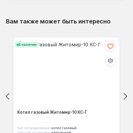
Вам также может быть интересно
Отзывов не найдено. Делитесь
Пропустить галерею продуктов
своими мыслями с другими.
В наличии
Котел газовый Житомир-10 КС-Г
Тип оборудования:
котел газовый
Способ установки:
напольный