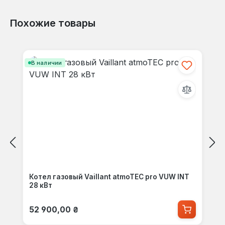
Похожие товары
Пропустить галерею продуктов
В наличии
Котел газовый Vaillant atmoTEC pro VUW INT
28 кВт
Обычная цена:
52 900,00 ₴