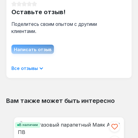
Средний рейтинг 0 из 5 звезд
Оставьте отзыв!
Поделитесь своим опытом с другими
клиентами.
Написать отзыв
Отображать отзывы только на текущем
Все отзывы
языке.
Вам также может быть интересно
Отзывов не найдено. Делитесь
Пропустить галерею продуктов
своими мыслями с другими.
В наличии