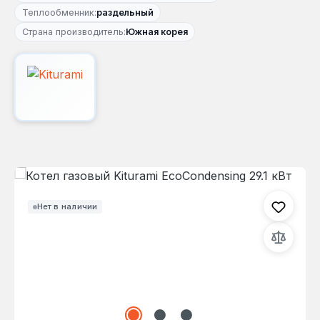
Теплообменник:
раздельный
Страна производитель:
Южная корея
Пропустить галерею изображений
Нет в наличии