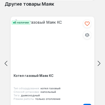
Другие товары Маяк
Пропустить галерею продуктов
В наличии
Котел газовый Маяк КС
Тип оборудования:
котел газовый
Способ установки:
напольный
Тяга:
дымоходный
Режим работы:
только отопление