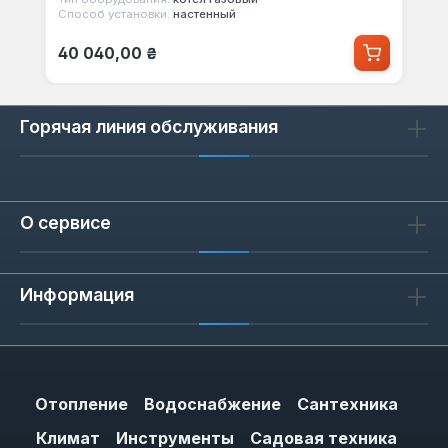
Способ установки:
настенный
Обычная цена:
40 040,00 ₴
Горячая линия обслуживания
О сервисе
Информация
Отопление
Водоснабжение
Сантехника
Климат
Инструменты
Садовая техника