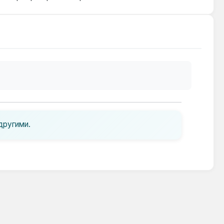
другими.