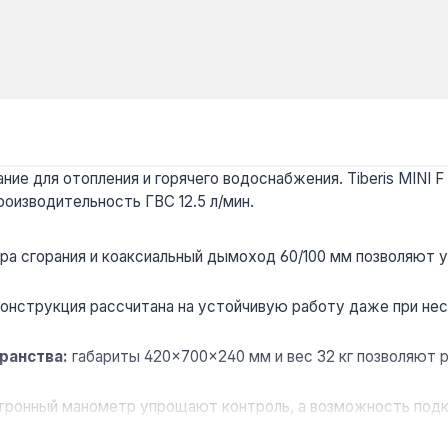
е для отопления и горячего водоснабжения. Tiberis MINI F
роизводительность ГВС 12.5 л/мин.
ра сгорания и коаксиальный дымоход 60/100 мм позволяют 
онструкция рассчитана на устойчивую работу даже при нес
ранства:
габариты 420×700×240 мм и вес 32 кг позволяют р
тронный манометр упрощают контроль, а возможность под