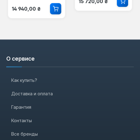
15 720,00 ₴
Обычная цена:
14 940,00 ₴
О сервисе
Как купить?
Доставка и оплата
Гарантия
Контакты
Все бренды