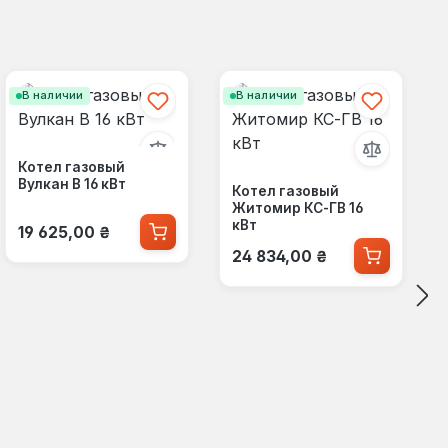
В наличии
В наличии
Котел газовый
Вулкан В 16 кВт
Котел газовый
Житомир КС-ГВ 16
Обычная цена:
кВт
19 625,00 ₴
Обычная цена:
24 834,00 ₴