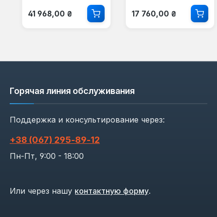
Обычная цена:
Обычная цена:
41 968,00 ₴
17 760,00 ₴
Горячая линия обслуживания
Поддержка и консультирование через:
+38 (067) 295‑89‑12
Пн-Пт, 9:00 - 18:00
Или через нашу
контактную форму
.