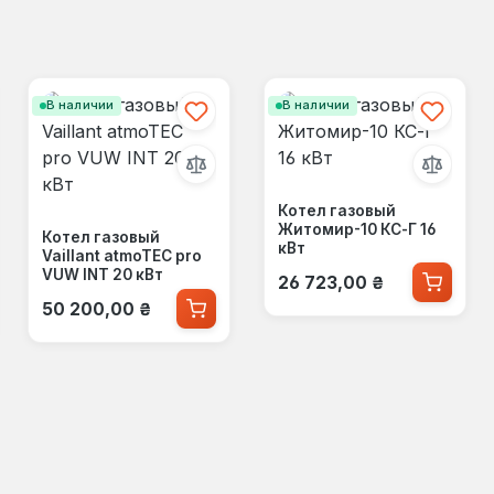
В наличии
В наличии
Котел газовый
Житомир-10 КС-Г 16
Котел газовый
кВт
Vaillant atmoTEC pro
Обычная цена:
VUW INT 20 кВт
26 723,00 ₴
Обычная цена:
50 200,00 ₴