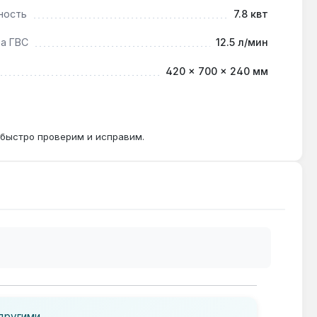
ность
7.8 квт
а ГВС
12.5 л/мин
420 × 700 × 240 мм
 быстро проверим и исправим.
другими.