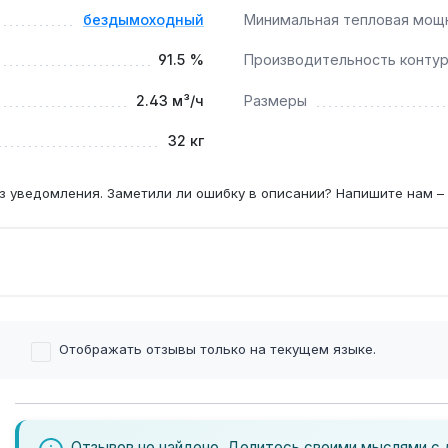
бездымоходный
Минимальная тепловая мощ
91.5 %
Производительность контур
2.43 м³/ч
Размеры
32 кг
з уведомления. Заметили ли ошибку в описании? Напишите нам –
Отображать отзывы только на текущем языке.
Отзывов не найдено. Делитесь своими мыслями с 