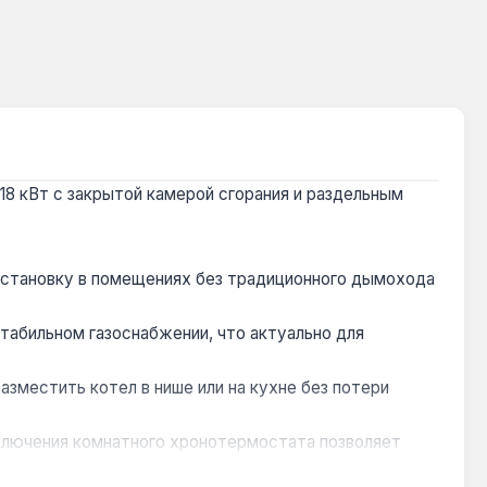
 18 кВт с закрытой камерой сгорания и раздельным
установку в помещениях без традиционного дымохода
табильном газоснабжении, что актуально для
азместить котел в нише или на кухне без потери
ключения комнатного хронотермостата позволяет