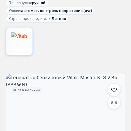
Тип запуска:
ручной
Опции:
автомат. контроль напряжения (avr)
Страна производитель:
Латвия
Пропустить галерею изображений
Нет в наличии