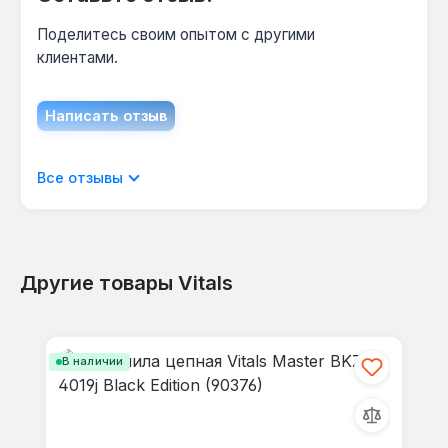
Поделитесь своим опытом с другими
клиентами.
Написать отзыв
Отображать отзывы только на текущем
Все отзывы
языке.
Другие товары Vitals
Отзывов не найдено. Делитесь
Пропустить галерею продуктов
своими мыслями с другими.
В наличии