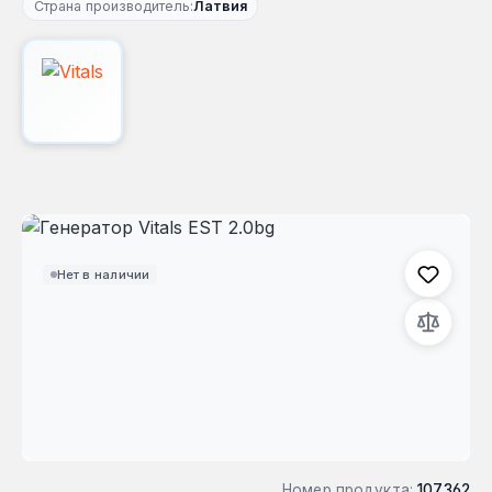
Страна производитель:
Латвия
Пропустить галерею изображений
Нет в наличии
Номер продукта:
107362