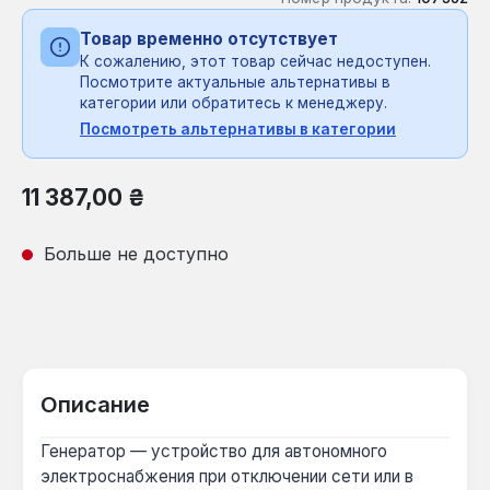
Товар временно отсутствует
К сожалению, этот товар сейчас недоступен.
Посмотрите актуальные альтернативы в
категории или обратитесь к менеджеру.
Посмотреть альтернативы в категории
Обычная цена:
11 387,00 ₴
Больше не доступно
Описание
Генератор — устройство для автономного
электроснабжения при отключении сети или в