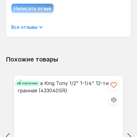
Написать отзыв
Отображать отзывы только на текущем
Все отзывы
языке.
Похожие товары
Отзывов не найдено. Делитесь
Пропустить галерею продуктов
своими мыслями с другими.
В наличии