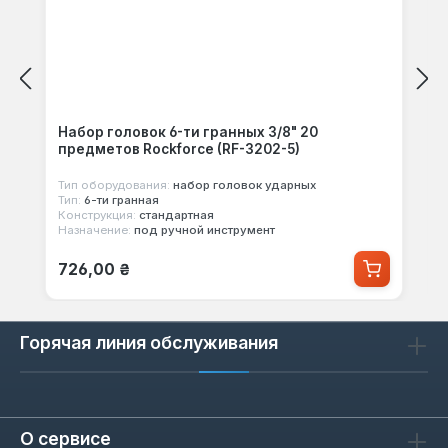
Набор головок 6-ти гранных 3/8" 20
предметов Rockforce (RF-3202-5)
Тип оборудования:
набор головок ударных
Тип:
6-ти гранная
Конструкция:
стандартная
Назначение:
под ручной инструмент
Обычная цена:
726,00 ₴
Горячая линия обслуживания
О сервисе