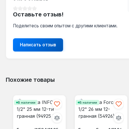
Средний рейтинг 0 из 5 звезд
Оставьте отзыв!
Поделитесь своим опытом с другими клиентами.
Написать отзыв
Похожие товары
Пропустить галерею продуктов
В наличии
В наличии