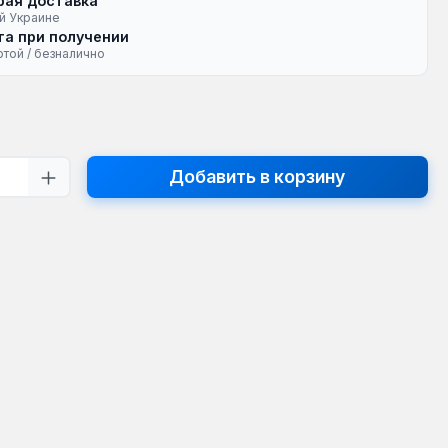
рая доставка
й Украине
а при получении
ртой / безналично
на:
тво продукта: введите желаемое кол
Добавить в корзину