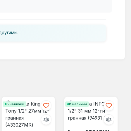
другими.
В наличии
В наличии