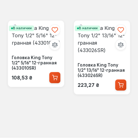
В наличии
В наличии
Головка King Tony
1/2" 5/16" 12-гранная
Головка King Tony
(433010SR)
1/2" 13/16" 12-гранная
Обычная цена:
(433026SR)
108,53 ₴
Обычная цена:
223,27 ₴