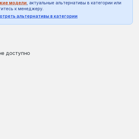
жие модели
, актуальные альтернативы в категории или
итесь к менеджеру.
отреть альтернативы в категории
на:
не доступно