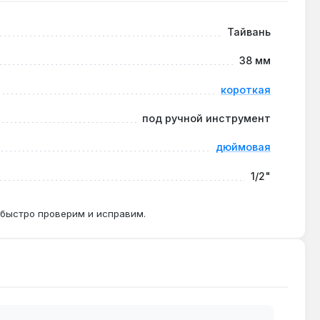
Тайвань
ударные нагрузки пневматики.
38 мм
короткая
и сельскохозяйственной техники.
под ручной инструмент
дюймовая
1/2"
 быстро проверим и исправим.