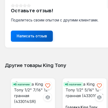
Средний рейтинг 0 из 5 звезд
Оставьте отзыв!
Поделитесь своим опытом с другими клиентами.
Написать отзыв
Другие товары King Tony
Пропустить галерею продуктов
В наличии
В наличии
Головка King Tony