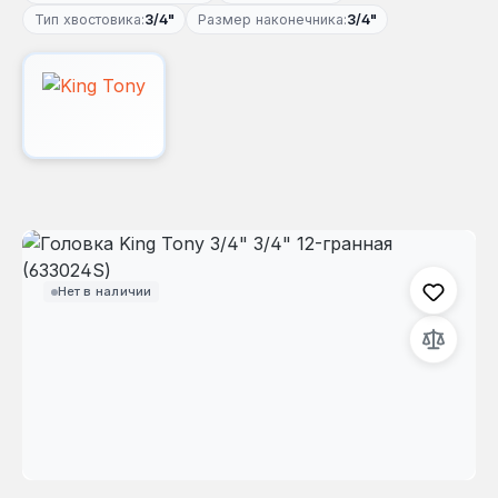
Тип хвостовика:
3/4"
Размер наконечника:
3/4"
Пропустить галерею изображений
Нет в наличии