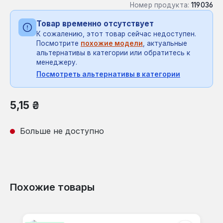
Номер продукта:
119036
Товар временно отсутствует
К сожалению, этот товар сейчас недоступен.
Посмотрите
похожие модели
, актуальные
альтернативы в категории или обратитесь к
менеджеру.
Посмотреть альтернативы в категории
Обычная цена:
5,15 ₴
Больше не доступно
Похожие товары
Пропустить галерею продуктов