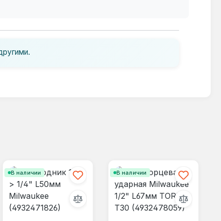
другими.
В наличии
В наличии