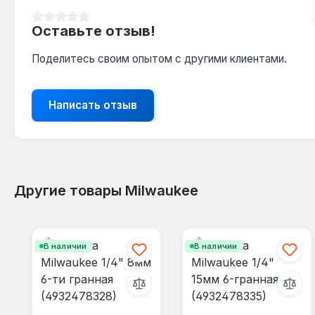
Средний рейтинг 0 из 5 звезд
Оставьте отзыв!
Поделитесь своим опытом с другими клиентами.
Написать отзыв
Другие товары Milwaukee
Пропустить галерею продуктов
В наличии
В наличии