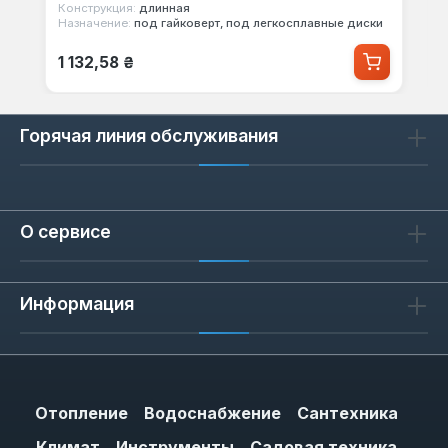
Конструкция:
длинная
Назначение:
под гайковерт, под легкосплавные диски
Обычная цена:
1 132,58 ₴
Горячая линия обслуживания
О сервисе
Информация
Отопление
Водоснабжение
Сантехника
Климат
Инструменты
Садовая техника