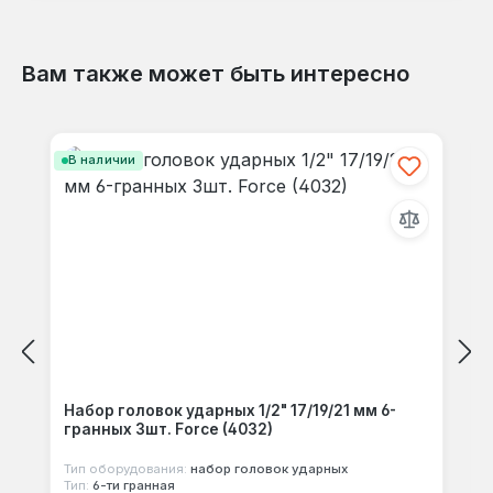
Вам также может быть интересно
Отзывов не найдено. Делитесь
Пропустить галерею продуктов
своими мыслями с другими.
В наличии
Набор головок ударных 1/2" 17/19/21 мм 6-
гранных 3шт. Force (4032)
Тип оборудования:
набор головок ударных
Тип:
6-ти гранная